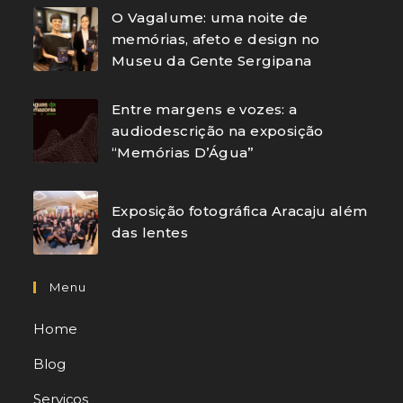
O Vagalume: uma noite de
memórias, afeto e design no
Museu da Gente Sergipana
Entre margens e vozes: a
audiodescrição na exposição
“Memórias D’Água”
Exposição fotográfica Aracaju além
das lentes
Menu
Home
Blog
Serviços