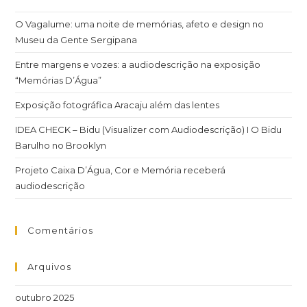
O Vagalume: uma noite de memórias, afeto e design no
Museu da Gente Sergipana
Entre margens e vozes: a audiodescrição na exposição
“Memórias D’Água”
Exposição fotográfica Aracaju além das lentes
IDEA CHECK – Bidu (Visualizer com Audiodescrição) I O Bidu
Barulho no Brooklyn
Projeto Caixa D’Água, Cor e Memória receberá
audiodescrição
Comentários
Arquivos
outubro 2025