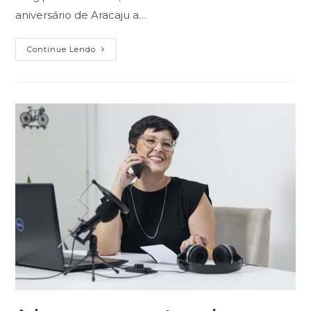
aniversário de Aracaju a…
Aracaju
Continue Lendo
169
Anos:
Cores
E
Sabores